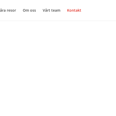
åra resor
Om oss
Vårt team
Kontakt