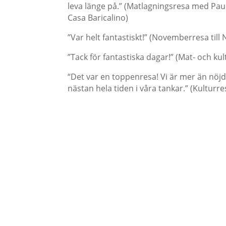
leva länge på.” (Matlagningsresa med Pa
Casa Baricalino)
”Var helt fantastiskt!” (Novemberresa till 
”Tack för fantastiska dagar!” (Mat- och kul
“Det var en toppenresa! Vi är mer än nöjd
nästan hela tiden i våra tankar.” (Kulturre