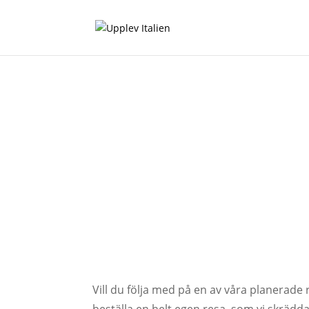
Kul att du är här!
Vill du följa med på en av våra planerade 